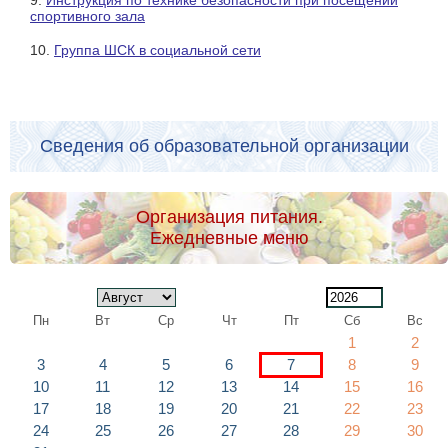
спортивного зала
10.
Группа ШСК в социальной сети
Сведения об образовательной организации
Организация питания.
Ежедневные меню
Пн
Вт
Ср
Чт
Пт
Сб
Вс
1
2
3
4
5
6
7
8
9
10
11
12
13
14
15
16
17
18
19
20
21
22
23
24
25
26
27
28
29
30