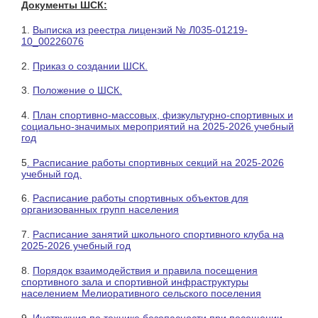
Документы ШСК:
1.
Выписка из реестра лицензий № Л035-01219-
10_00226076
2.
Приказ о создании ШСК
.
3.
Положение о ШСК.
4.
План спортивно-массовых, физкультурно-спортивных и
социально-значимых мероприятий на 2025-2026 учебный
год
5
. Расписание работы спортивных секций на 2025-2026
учебный год.
6.
Расписание работы спортивных объектов для
организованных групп населения
7.
Расписание занятий школьного спортивного клуба на
2025-2026 учебный год
8.
Порядок взаимодействия и правила посещения
спортивного зала и спортивной инфраструктуры
населением Мелиоративного сельского поселения
9.
Инструкция по технике безопасности при посещении