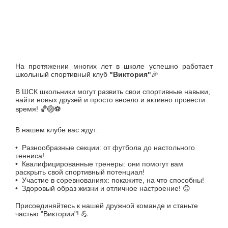
На протяжении многих лет в школе успешно работает
школьный спортивный клуб
"Виктория"
🎉
В ШСК школьники могут развить свои спортивные навыки,
найти новых друзей и просто весело и активно провести
время! 🏀🏐⚽️
В нашем клубе вас ждут:
• Разнообразные секции: от футбола до настольного
тенниса!
• Квалифицированные тренеры: они помогут вам
раскрыть свой спортивный потенциал!
• Участие в соревнованиях: покажите, на что способны!
• Здоровый образ жизни и отличное настроение! 😊
Присоединяйтесь к нашей дружной команде и станьте
частью "Виктории"! 💪