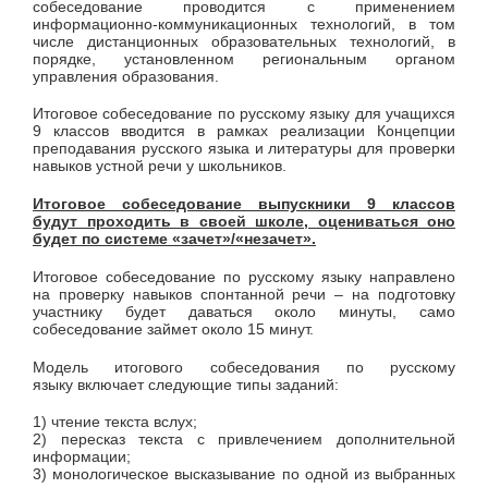
собеседование проводится с применением
информационно-коммуникационных технологий, в том
числе дистанционных образовательных технологий, в
порядке, установленном региональным органом
управления образования.
Итоговое собеседование по русскому языку для учащихся
9 классов вводится в рамках реализации Концепции
преподавания русского языка и литературы для проверки
навыков устной речи у школьников.
Итоговое собеседование выпускники 9 классов
будут проходить в своей школе, оцениваться оно
будет по системе «зачет»/«незачет».
Итоговое собеседование по русскому языку направлено
на проверку навыков спонтанной речи – на подготовку
участнику будет даваться около минуты, само
собеседование займет около 15 минут.
Модель итогового собеседования по русскому
языку включает следующие типы заданий:
1) чтение текста вслух;
2) пересказ текста с привлечением дополнительной
информации;
3) монологическое высказывание по одной из выбранных