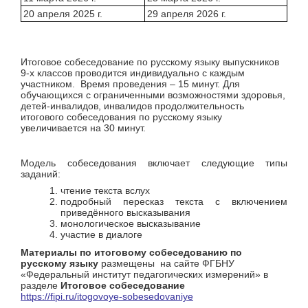
20 апреля 2025 г.
29 апреля 2026 г.
Итоговое собеседование по русскому языку выпускников
9-х классов проводится индивидуально с каждым
участником. Время проведения – 15 минут. Для
обучающихся с ограниченными возможностями здоровья,
детей-инвалидов, инвалидов продолжительность
итогового собеседования по русскому языку
увеличивается на 30 минут.
Модель собеседования включает следующие типы
заданий:
чтение текста вслух
подробный пересказ текста с включением
приведённого высказывания
монологическое высказывание
участие в диалоге
Материалы по итоговому собеседованию по
русскому языку
размещены на сайте ФГБНУ
«Федеральный институт педагогических измерений» в
разделе
Итоговое собеседование
https://fipi.ru/itogovoye-sobesedovaniye