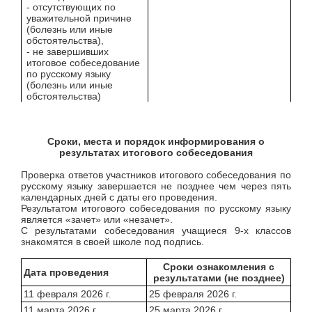
- отсутствующих по
уважительной причине
(болезнь или иные
обстоятельства),
- не завершивших
итоговое собеседование
по русскому языку
(болезнь или иные
обстоятельства)
Сроки, места и порядок информирования о
результатах итогового собеседования
Проверка ответов участников итогового собеседования по
русскому языку завершается не позднее чем через пять
календарных дней с даты его проведения.
Результатом итогового собеседования по русскому языку
является «зачет» или «незачет».
С результатами собеседования учащиеся 9-х классов
знакомятся в своей школе под подпись.
Сроки ознакомления с
Дата проведения
результатами (не позднее)
11 февраля 2026 г.
25 февраля 2026 г.
11 марта 2026 г.
25 марта 2026 г.