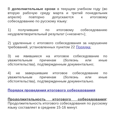
В
дополнительные сроки
в текущем учебном году (во
вторую рабочую среду марта и третий понедельник
апреля) повторно допускаются к итоговому
собеседованию по русскому языку:
1) получившие по итоговому собеседованию
неудовлетворительный результат («незачет»);
2) удаленные с итогового собеседования за нарушение
требований, установленных пунктом 22
Порядка
;
3) не явившиеся на итоговое собеседование по
уважительным причинам (болезнь или иные
обстоятельства), подтвержденным документально;
4) не завершившие итоговое собеседование по
уважительным причинам (болезнь или иные
обстоятельства), подтвержденным документально.
Порядок проведения итогового собеседования
Продолжительность итогового собеседования
:
Продолжительность итогового собеседования по русскому
языку составляет в среднем 15-16 минут.