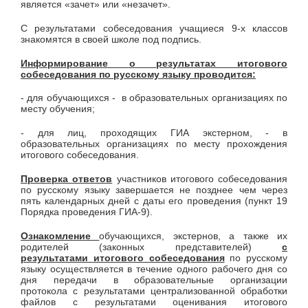
является «зачет» или «незачет».
С результатами собеседования учащиеся 9-х классов
знакомятся в своей школе под подпись.
Информирование о результатах итогового
собеседования по русскому языку проводится:
- для обучающихся - в образовательных организациях по
месту обучения;
- для лиц, проходящих ГИА экстерном, - в
образовательных организациях по месту прохождения
итогового собеседования.
Проверка ответов
участников итогового собеседования
по русскому языку завершается не позднее чем через
пять календарных дней с даты его проведения (пункт 19
Порядка проведения ГИА-9).
Ознакомление
обучающихся, экстернов, а также их
родителей (законных представителей)
с
результатами
итогового собеседования
по русскому
языку осуществляется в течение одного рабочего дня со
дня передачи в образовательные организации
протокола с результатами централизованной обработки
файлов с результатами оценивания итогового