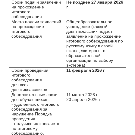
Сроки подачи заявлений
Не позднее 27 января 2026
на прохождение
г
итогового
собеседования
Место подачи заявлений
Общеобразовательное
на прохождение
учреждение (каждый
итогового
девятиклассник подает
собеседования
заявление на прохождение
итогового собеседования по
русскому языку в своей
школе, экстерны - в
образовательной
организации по выбору
экстерна)
Сроки проведения
11 февраля 2026 г
итогового
собеседования
для всех
девятиклассников
Дополнительные сроки
11 марта 2026 г
для обучающихся:
20 апреля 2026 г
- удаленных с итогового
собеседования за
нарушение Порядка
проведения
- получивших «незачет»
по итоговому
собеседованию,