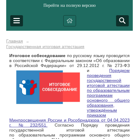
Перейти на полную версию
Главная
→
Государственная итоговая аттестация
Итоговое собеседование
по русскому языку проводится
в соответствии с Федеральным законом «Об образовании
в Российской Федерации» от 29.12.2012 г. № 273-ФЗ
и
Поря
дком
проведения
государственной
итоговой аттестации
по образовательным
программам
основного общего
образования,
утверждённым
приказом
Минпросвещения России и Рособрнадзора от 04.04.2023
г. № 232/551.
Согласно Порядку проведения
государственной итоговой аттестации
по образовательным программам основного общего