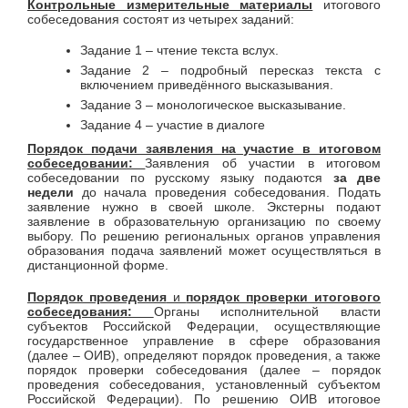
Контрольные измерительные материалы
итогового
собеседования состоят из четырех заданий:
Задание 1 – чтение текста вслух.
Задание 2 – подробный пересказ текста с
включением приведённого высказывания.
Задание 3 – монологическое высказывание.
Задание 4 – участие в диалоге
Порядок подачи заявления на участие в итоговом
собеседовании:
Заявления об участии в итоговом
собеседовании по русскому языку подаются
за две
недели
до начала проведения собеседования. Подать
заявление нужно в своей школе. Экстерны подают
заявление в образовательную организацию по своему
выбору. По решению региональных органов управления
образования подача заявлений может осуществляться в
дистанционной форме.
Порядок проведения
и
порядок проверки итогового
собеседования:
Органы исполнительной власти
субъектов Российской Федерации, осуществляющие
государственное управление в сфере образования
(далее – ОИВ), определяют порядок проведения, а также
порядок проверки собеседования
(далее – порядок
проведения собеседования, установленный субъектом
Российской Федерации). По решению ОИВ итоговое