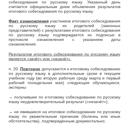
собеседования по русскому языку. Указанный день
считается официальным днем объявления результатов
итогового собеседования по русскому языку.
Факт ознакомления
участников итогового собеседования
по русскому языку их родителей (законных
представителей) с результатами итогового собеседования
по русскому языку подтверждается их подписью в
протоколе ознакомления с указанием даты
ознакомления.
Результатом итогового собеседования по русскому языку
является «зачёт» или «незачёт».
п. 20.
Повторно
допускаются к итоговому собеседованию
по русскому языку в дополнительные сроки в текущем
учебном году (во вторую рабочую среду марта и первый
рабочий понедельник мая) следующие обучающиеся,
экстерны:
→ получившие по итоговому собеседованию по русскому
языку неудовлетворительный результат («незачёт»);
→ не явившиеся на итоговое собеседование по русскому
языку по уважительным причинам (болезнь или иные
обстоятельства), подтвержденным документально;