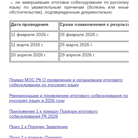
→ не завершившие итоговое собеседование по русскому
языку по уважительным причинам (болезнь или иные
обстоятельства), подтвержденным документально.
Дата проведения
Сроки ознакомления с результатами
11 февраля 2026 г.
25 февраля 2026 г.
11 марта 2026 г.
25 марта 2026 г.
20 апреля 2026 г.
29 апреля 2026 г.
Приказ МОС РК О проведении и организации итогового
собеседования по русскому языку
Рекомендации и проведению итогового собеседования по
русскому языку в 2026 году
Приложение 1 к приказу Порядок итогового
собеседования РК 2026
Прил 1 к Порядку Заявление
Прил 2 к приказу Памятка