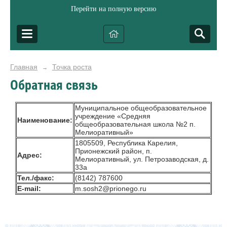
Перейти на полную версию
Главная
Точка роста
→
Обратная связь
Муниципальное общеобразовательное
учреждение «Средняя
Наименование:
общеобразовательная школа №2 п.
Мелиоративный»
1805509, Республика Карелия,
Прионежский район, п.
Адрес:
Мелиоративный, ул. Петрозаводская, д.
33а
Тел./факс:
(8142) 787600
E-mail:
m.sosh2@prionego.ru