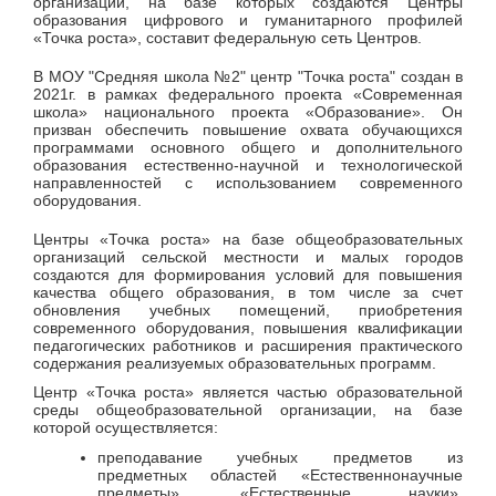
организаций, на базе которых создаются Центры
образования цифрового и гуманитарного профилей
«Точка роста», составит федеральную сеть Центров.
В МОУ "Средняя школа №2" центр "Точка роста" создан в
2021г. в рамках федерального проекта «Современная
школа» национального проекта «Образование». Он
призван обеспечить повышение охвата обучающихся
программами основного общего и дополнительного
образования естественно-научной и технологической
направленностей с использованием современного
оборудования.
Центры «Точка роста» на базе общеобразовательных
организаций сельской местности и малых городов
создаются для формирования условий для повышения
качества общего образования, в том числе за счет
обновления учебных помещений, приобретения
современного оборудования, повышения квалификации
педагогических работников и расширения практического
содержания реализуемых образовательных программ.
Центр «Точка роста» является частью образовательной
среды общеобразовательной организации, на базе
которой осуществляется:
преподавание учебных предметов из
предметных областей «Естественнонаучные
предметы», «Естественные науки»,