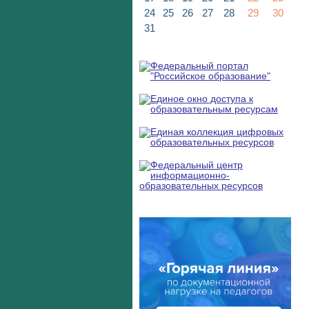
24
25
26
27
28
29
30
31