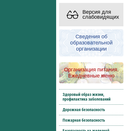
Версия для
слабовидящих
Сведения об
образовательной
организации
Организация питания.
Ежедневные меню
Здоровый образ жизни,
профилактика заболеваний
Дорожная безопасность
Пожарная безопасность
Безопасность на железной