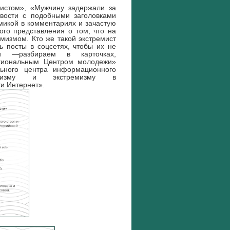
и
стом», «Мужчину задержали за
вости с подобными заголовками
микой в комментариях и зачастую
ого представления о том, что на
ремизмом.
Кто же такой экстремист
ь посты в соцсетях, чтобы их не
ми —разбираем в карточках,
егиональным Центром молодежи»
ьного центра информационного
роризму и экстремизму в
ти Интернет».