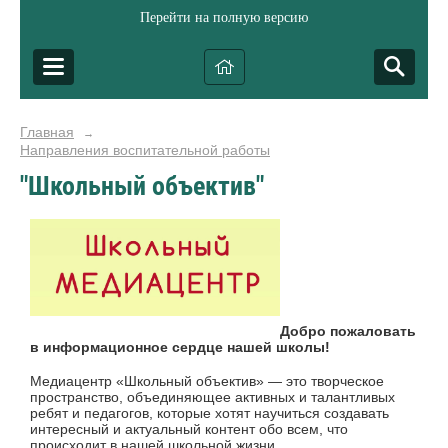
Перейти на полную версию
Главная
→
Направления воспитательной работы
"Школьный объектив"
Добро пожаловать
в информационное сердце нашей школы!
Медиацентр «Школьный объектив» — это творческое
пространство, объединяющее активных и талантливых
ребят и педагогов, которые хотят научиться создавать
интересный и актуальный контент обо всем, что
происходит в нашей школьной жизни.