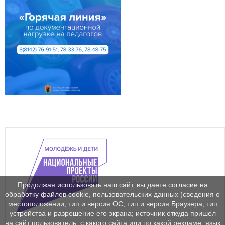
Продолжая использовать наш сайт, вы даете согласие на
обработку файлов cookie, пользовательских данных (сведения о
местоположении; тип и версия ОС; тип и версия Браузера; тип
устройства и разрешение его экрана; источник откуда пришел
на сайт пользователь; с какого сайта или по какой рекламе; язык