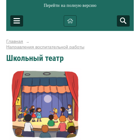
Перейти на полную версию
Главная
→
Направления воспитательной работы
Школьный театр