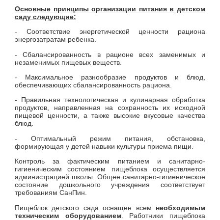
Основные принципы организации питания в детском
саду следующие:
- Соответствие энергетической ценности рациона
энергозатратам ребенка.
- Сбалансированность в рационе всех заменимых и
незаменимых пищевых веществ.
- Максимальное разнообразие продуктов и блюд,
обеспечивающих сбалансированность рациона.
- Правильная технологическая и кулинарная обработка
продуктов, направленная на сохранность их исходной
пищевой ценности, а также высокие вкусовые качества
блюд.
- Оптимальный режим питания, обстановка,
формирующая у детей навыки культуры приема пищи.
Контроль за фактическим питанием и санитарно-
гигиеническим состоянием пищеблока осуществляется
администрацией школы.
Общее санитарно-гигиеническое
состояние дошкольного учреждения соответствует
требованиям СанПин.
Пищеблок детского сада оснащен всем
необходимым
техническим оборудованием
. Работники пищеблока