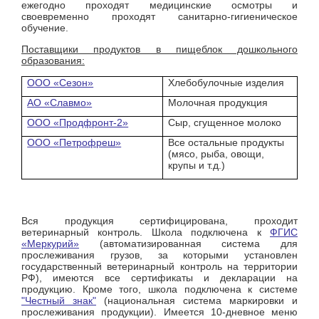
ежегодно проходят медицинские осмотры и
своевременно проходят санитарно-гигиеническое
обучение.
Поставщики продуктов в пищеблок дошкольного
образования:
ООО «Сезон»
Хлебобулочные изделия
АО «Славмо»
Молочная продукция
ООО «Продфронт-2»
Сыр, сгущенное молоко
ООО «Петрофреш»
Все остальные продукты
(мясо, рыба, овощи,
крупы и т.д.)
Вся продукция сертифицирована, проходит
ветеринарный контроль. Школа подключена к
ФГИС
«Меркурий»
(автоматизированная система для
прослеживания грузов, за которыми установлен
государственный ветеринарный контроль на территории
РФ), имеются все сертификаты и декларации на
продукцию. Кроме того, школа подключена к системе
"Честный знак"
(национальная система маркировки и
прослеживания продукции). Имеется 10-дневное меню