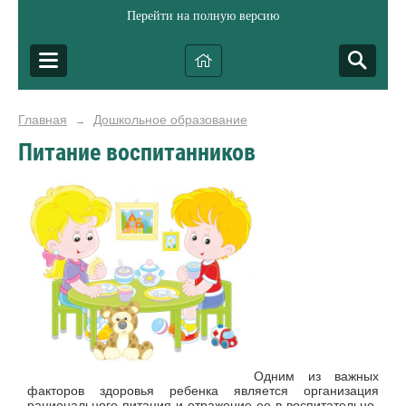
Перейти на полную версию
Главная
Дошкольное образование
→
Питание воспитанников
Одним из важных
факторов здоровья ребенка является организация
рационального питания и отражение ее в воспитательно-