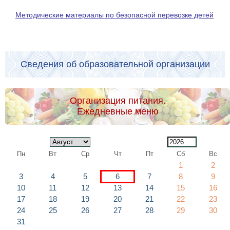
Методические материалы по безопасной перевозке детей
Сведения об образовательной организации
Организация питания.
Ежедневные меню
Пн
Вт
Ср
Чт
Пт
Сб
Вс
1
2
3
4
5
6
7
8
9
10
11
12
13
14
15
16
17
18
19
20
21
22
23
24
25
26
27
28
29
30
31