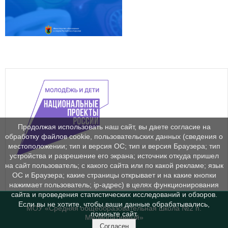
Продолжая использовать наш сайт, вы даете согласие на
обработку файлов cookie, пользовательских данных (сведения о
местоположении; тип и версия ОС; тип и версия Браузера; тип
устройства и разрешение его экрана; источник откуда пришел
на сайт пользователь; с какого сайта или по какой рекламе; язык
ОС и Браузера; какие страницы открывает и на какие кнопки
нажимает пользователь; ip-адрес) в целях функционирования
сайта и проведения статистических исследований и обзоров.
Если вы не хотите, чтобы ваши данные обрабатывались,
МОУ «Средняя общеобразовательная школа №2 п.
покиньте сайт.
Мелиоративный»
Согласен