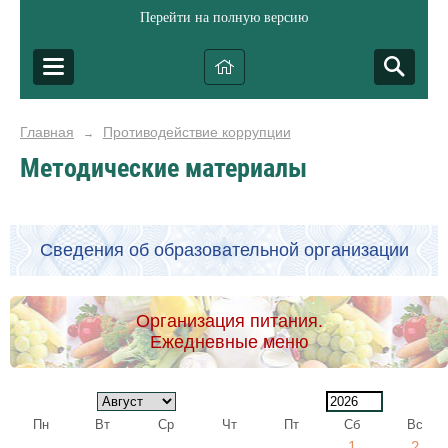
Перейти на полную версию
Главная
Противодействие коррупции
→
Методические материалы
Сведения об образовательной организации
Организация питания.
Ежедневные меню
Пн
Вт
Ср
Чт
Пт
Сб
Вс
1
2