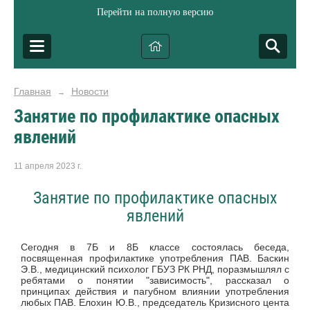
Перейти на полную версию
Главная
Новости
→
Занятие по профилактике опасных
явлений
11 апреля 2023 г.
Занятие по профилактике опасных
явлений
Сегодня в 7Б и 8Б классе состоялась беседа,
посвященная профилактике употребления ПАВ. Баскин
Э.В., медицинский психолог ГБУЗ РК РНД, поразмышлял с
ребятами о понятии "зависимость", рассказал о
принципах действия и пагубном влиянии употребления
любых ПАВ. Елохин Ю.В., председатель Кризисного цента