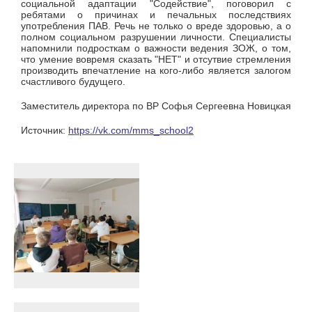
социальной адаптации "Содействие", поговорил с
ребятами о причинах и печальных последствиях
употребления ПАВ. Речь не только о вреде здоровью, а о
полном социальном разрушении личности. Специалисты
напомнили подросткам о важности ведения ЗОЖ, о том,
что умение вовремя сказать "НЕТ" и отсутвие стремления
производить впечатление на кого-либо является залогом
счастливого будущего.
Заместитель директора по ВР Софья Сергеевна Новицкая
Источник:
https://vk.com/mms_school2